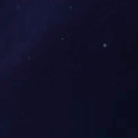
合作伙伴
COOPERATIVE PARTNER