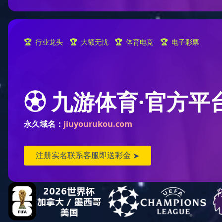
首页
/
搜索结果