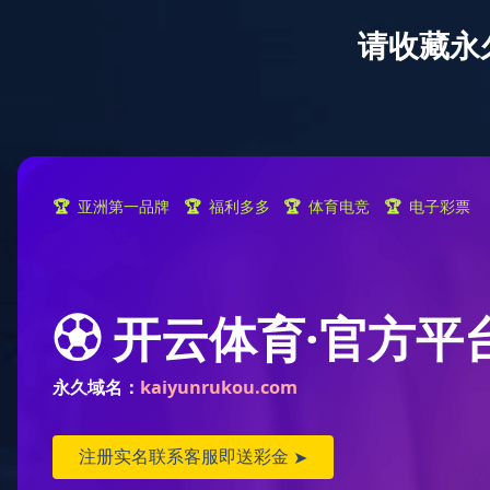
网站首页
产品中心
经典案例