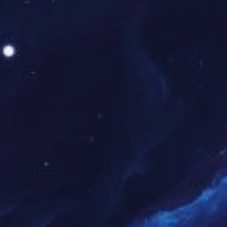
选择统益是您不错的选择
YITONG IS A GOOD CHOICE FOR YOU