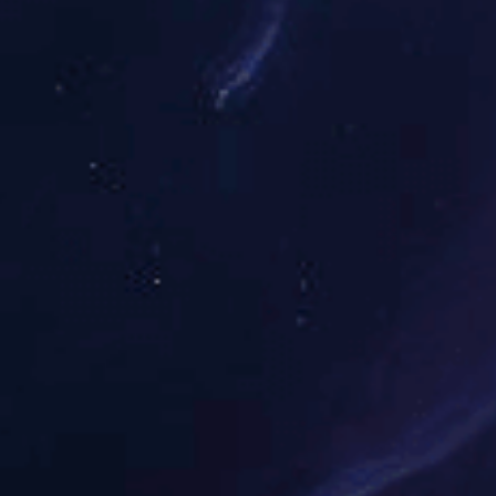
自动冷却米兰(中国)
模温控制米兰(中国)
粉碎回收米兰(中国)
自动供料米兰(中国)
计量混合米兰(中国)