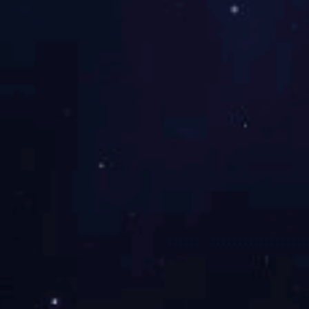
LINKS
百度一下