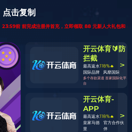
全国服务咨询热线
EN
18106256168
163.com
18033091546
阿里店铺
联系米兰app官方
在线留言
官网