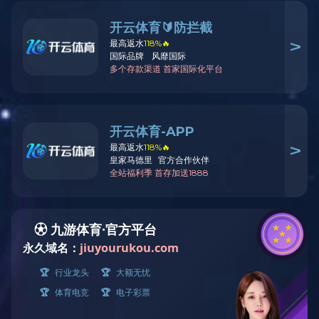
中央供料米兰(中国)
除湿干燥米兰(中国)
机械手系列
自动冷却米兰(中国)
模温控制米兰(中国)
粉碎回收米兰(中国)
自动供料米兰(中国)
计量混合米兰(中国)