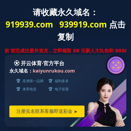
EN
首页
/
产品中心
/
粉碎回收米兰(中国)
粉碎回收米兰(中国)
水电气整厂规划米兰(中国)