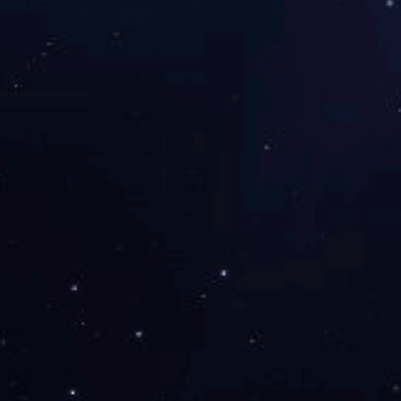
LINKS
百度一下
产品中心
经典案例
米兰(
水电气整厂规划米兰
中央供料米兰(中国)
服务理
(中国)
机器手
售后服
中央供料米兰(中国)
干燥机
研究开
除湿干燥米兰(中国)
视频中心
销售网
机械手系列
人才理
自动冷却米兰(中国)