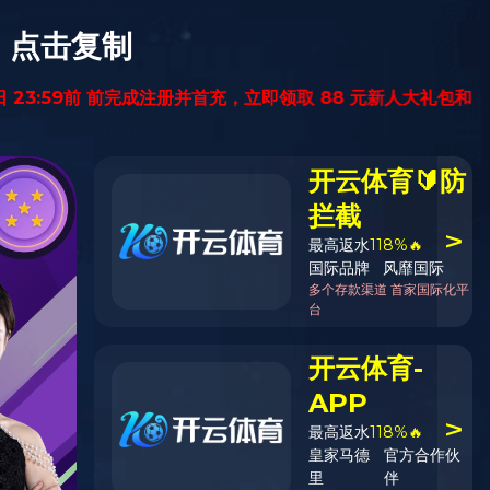
全国服务咨询热线
EN
18106256168
163.com
18033091546
阿里店铺
联系米兰app官方
在线留言
官网