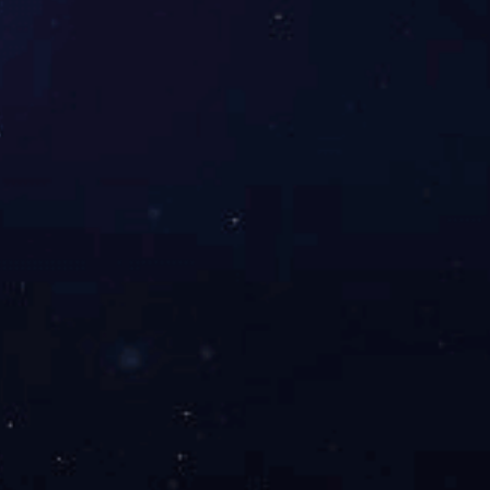
中国)
新闻中心
关于米兰app官方
阿
官网
念
公司新闻
务
行业新闻
发
技术中心
络
念