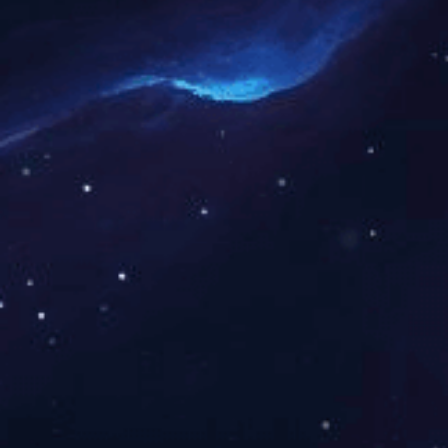
降低出产效率，并且或许会损坏机...
如何选择合适的中央供料米兰(中国)样品？
如何选择合适的中央供料米兰(中国)样品？