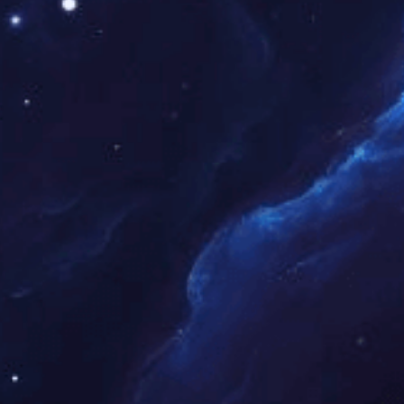
筛料机应该怎么做好日常的维护保养工作
筛料机可以与原料接触部分均由不锈钢材料
制成，保证原料的精纯度。杂质粗料自动排
出，可以自动化作业。那么筛料机应该怎么做
好日常的维护保养工作呢？ 每班查看筛格
压紧设备，如有松动则应压紧。常常查看密封
条，发现磨损或有缺陷应该及时替换。筛格应