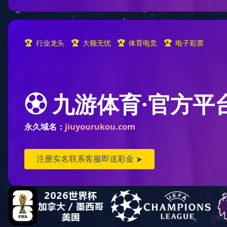
首页
/
新闻中心
/
公司新闻
新闻中心